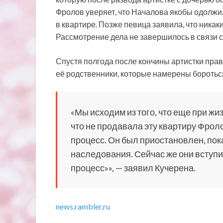
Фролов уверяет, что Началова якобы одолжил
в квартире. Позже певица заявила, что никаки
Рассмотрение дела не завершилось в связи 
Спустя полгода после кончины артистки прав
её родственники, которые намерены боротьс
«Мы исходим из того, что еще при ж
что не продавала эту квартиру Фрол
процесс. Он был приостановлен, пок
наследования. Сейчас же они вступ
процесс»», — заявил Кучерена.
news.rambler.ru