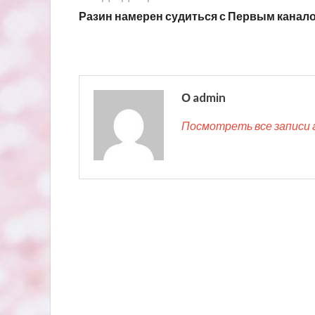
Разин намерен судиться с Первым канал
О admin
Посмотреть все записи 