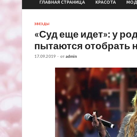
ГЛАВНАЯ СТРАНИЦА
КРАСОТА
МО
ЗВЕЗДЫ
«Суд еще идет»: у р
пытаются отобрать 
17.09.2019
-
от
admin