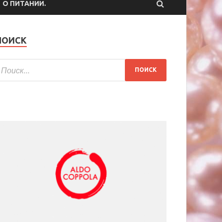
О ПИТАНИИ.
ПОИСК