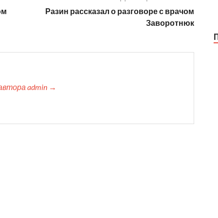
ом
Разин рассказал о разговоре с врачом
Заворотнюк
автора admin →