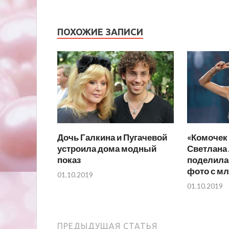
ПОХОЖИЕ ЗАПИСИ
Дочь Галкина и Пугачевой
«Комочек 
устроила дома модный
Светлана
показ
поделила
фото с м
01.10.2019
01.10.2019
ПРЕДЫДУЩАЯ СТАТЬЯ