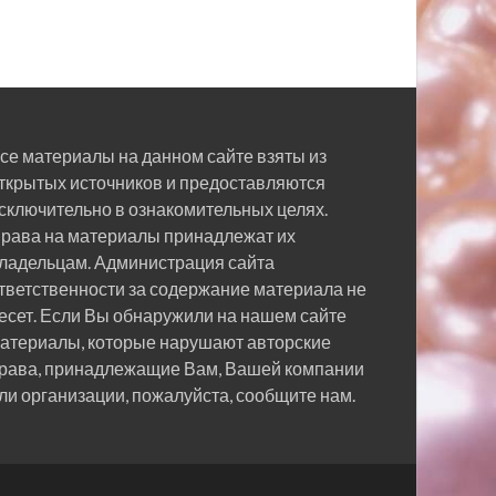
се материалы на данном сайте взяты из
ткрытых источников и предоставляются
сключительно в ознакомительных целях.
рава на материалы принадлежат их
ладельцам. Администрация сайта
тветственности за содержание материала не
есет. Если Вы обнаружили на нашем сайте
атериалы, которые нарушают авторские
рава, принадлежащие Вам, Вашей компании
ли организации, пожалуйста, сообщите нам.