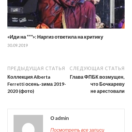
«Иди на ***»: Наргиз ответила на критику
30.09.2019
ПРЕДЫДУЩАЯ СТАТЬЯ
СЛЕДУЮЩАЯ СТАТЬЯ
Коллекция Alberta
Глава ФПБК возмущен,
Ferretti осень-зима 2019-
что Бочкареву
2020 (фото)
не арестовали
О admin
Посмотреть все записи