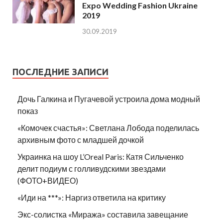
Expo Wedding Fashion Ukraine
2019
30.09.2019
ПОСЛЕДНИЕ ЗАПИСИ
Дочь Галкина и Пугачевой устроила дома модный
показ
«Комочек счастья»: Светлана Лобода поделилась
архивным фото с младшей дочкой
Украинка на шоу L’Oreal Paris: Катя Сильченко
делит подиум с голливудскими звездами
(ФОТО+ВИДЕО)
«Иди на ***»: Наргиз ответила на критику
Экс-солистка «Миража» составила завещание