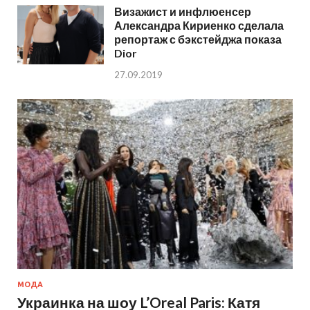
Визажист и инфлюенсер
Александра Кириенко сделала
репортаж с бэкстейджа показа
Dior
27.09.2019
МОДА
Украинка на шоу L’Oreal Paris: Катя