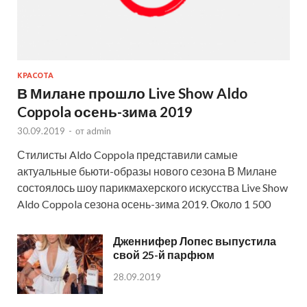
КРАСОТА
В Милане прошло Live Show Aldo
Coppola осень-зима 2019
30.09.2019
-
от
admin
Стилисты Aldo Coppola представили самые
актуальные бьюти-образы нового сезона В Милане
состоялось шоу парикмахерского искусства Live Show
Aldo Coppola сезона осень-зима 2019. Около 1 500
Дженнифер Лопес выпустила
свой 25-й парфюм
28.09.2019