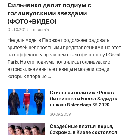
Сильченко делит подиум с
голливудскими звездами
(ФОТО+ВИДЕО)
01.10.2019
-
от
admin
Неделя моды в Париже продолжает радовать
зрителей невероятными представлениями, на этот
раз эффектным зрелищем стало фешн-шоу L’Oreal
Paris. На его подиуме появились голливудские
актрисы, знаменитые певицы и модели, среди
которых впервые …
Стильная политика: Рената
Литвинова и Белла Хадид на
показе Balenciaga SS 2020
30.09.2019
Свадебные платья, перья,
бахрома: в Киеве состоялся