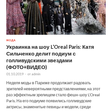
МОДА
Украинка на шоу L’Oreal Paris: Катя
Сильченко делит подиум с
голливудскими звездами
(ФОТО+ВИДЕО)
01.10.2019
-
от
admin
Неделя моды в Париже продолжает радовать
зрителей невероятными представлениями, на этот
раз эффектным зрелищем стало фешн-шоу L’Oreal
Paris. На его подиуме появились голливудские
актрисы, знаменитые певицы и модели, среди