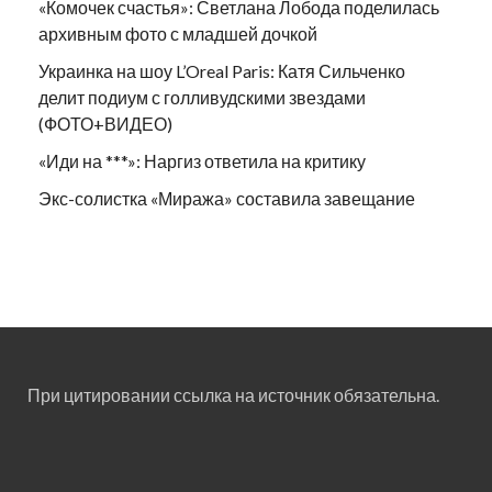
«Комочек счастья»: Светлана Лобода поделилась
архивным фото с младшей дочкой
Украинка на шоу L’Oreal Paris: Катя Сильченко
делит подиум с голливудскими звездами
(ФОТО+ВИДЕО)
«Иди на ***»: Наргиз ответила на критику
Экс-солистка «Миража» составила завещание
При цитировании ссылка на источник обязательна.