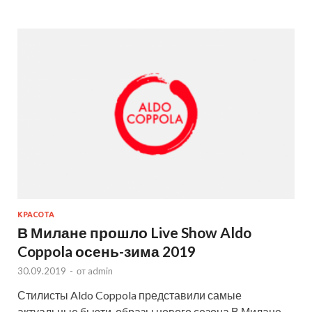
КРАСОТА
В Милане прошло Live Show Aldo
Coppola осень-зима 2019
30.09.2019
-
от
admin
Стилисты Aldo Coppola представили самые
актуальные бьюти-образы нового сезона В Милане