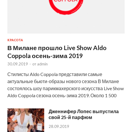
КРАСОТА
В Милане прошло Live Show Aldo
Coppola осень-зима 2019
30.09.2019
-
от
admin
Стилисты Aldo Coppola представили самые
актуальные бьюти-образы нового сезона В Милане
состоялось шоу парикмахерского искусства Live Show
Aldo Coppola сезона осень-зима 2019. Около 1 500
Дженнифер Лопес выпустила
свой 25-й парфюм
28.09.2019