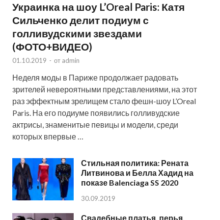
Украинка на шоу L’Oreal Paris: Катя
Сильченко делит подиум с
голливудскими звездами
(ФОТО+ВИДЕО)
01.10.2019
-
от
admin
Неделя моды в Париже продолжает радовать
зрителей невероятными представлениями, на этот
раз эффектным зрелищем стало фешн-шоу L’Oreal
Paris. На его подиуме появились голливудские
актрисы, знаменитые певицы и модели, среди
которых впервые …
Стильная политика: Рената
Литвинова и Белла Хадид на
показе Balenciaga SS 2020
30.09.2019
Свадебные платья, перья,