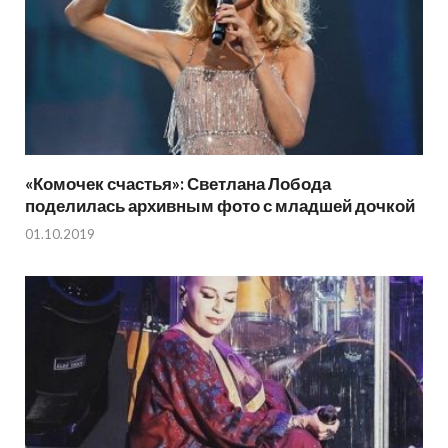
«Комочек счастья»: Светлана Лобода
поделилась архивным фото с младшей дочкой
01.10.2019