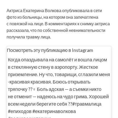
Актриса Екатерина Волкова опубликовала в сети
фото из больницы, на котором она запечатлена
с повязкой на лице. В комментариях к снимку актриса
рассказала, что по собственной невнимательности
получила травму лица.
Посмотреть
эту публикацию в Instagram
Когда опаздывала на самолёт и вошла лицом
в стеклянную стену в аэропорту. Жесткое
приземление. Ну что, товарищи, сглазили меня
-красивая красивая. Боюсь открывать
тряпочку ??‍♀️ Боль адская — а съемки никто
не отменит — надеюсь на чудо грима. Хорошей
всем недели берегите себя ??#травмалица
#епиходов #екатеринаволкова