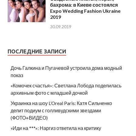
бахрома: в Киеве состоялся
Expo Wedding Fashion Ukraine
2019
30.09.2019
ПОСЛЕДНИЕ ЗАПИСИ
Дочь Галкина и Пугачевой устроила дома модный
показ
«Комочек счастья»: Светлана Лобода поделилась
архивным фото с младшей дочкой
Украинка на шоу L’Oreal Paris: Катя Сильченко
делит подиум с голливудскими звездами
(ФОТО+ВИДЕО)
«Иди на ***»: Наргиз ответила на критику