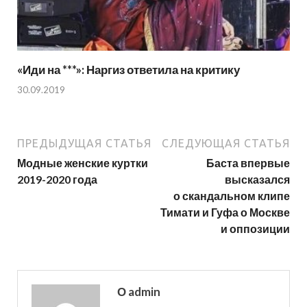
«Иди на ***»: Наргиз ответила на критику
30.09.2019
ПРЕДЫДУЩАЯ СТАТЬЯ
СЛЕДУЮЩАЯ СТАТЬЯ
Модные женские куртки
Баста впервые
2019-2020 года
высказался
о скандальном клипе
Тимати и Гуфа о Москве
и оппозиции
О admin