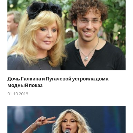
Дочь Галкина и Пугачевой устроила дома
модный показ
01.10.2019