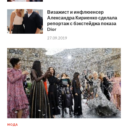
Визажист и инфлюенсер
Александра Кириенко сделала
репортаж с бэкстейджа показа
Dior
27.09.2019
МОДА