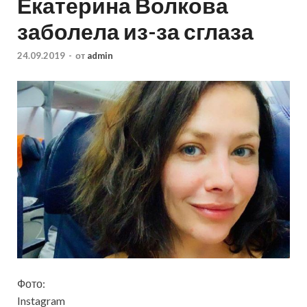
Екатерина Волкова
заболела из-за сглаза
24.09.2019
-
от
admin
Фото:
Instagram