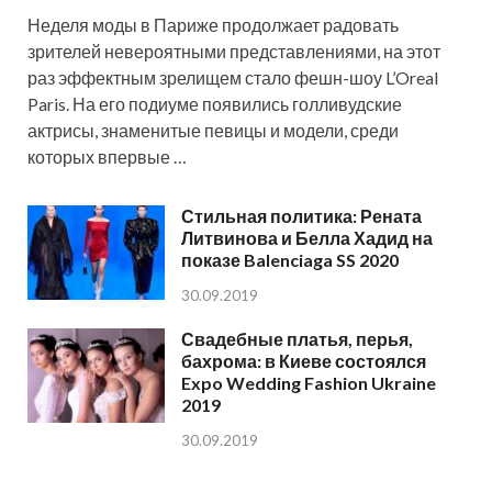
Неделя моды в Париже продолжает радовать
зрителей невероятными представлениями, на этот
раз эффектным зрелищем стало фешн-шоу L’Oreal
Paris. На его подиуме появились голливудские
актрисы, знаменитые певицы и модели, среди
которых впервые …
Стильная политика: Рената
Литвинова и Белла Хадид на
показе Balenciaga SS 2020
30.09.2019
Свадебные платья, перья,
бахрома: в Киеве состоялся
Expo Wedding Fashion Ukraine
2019
30.09.2019