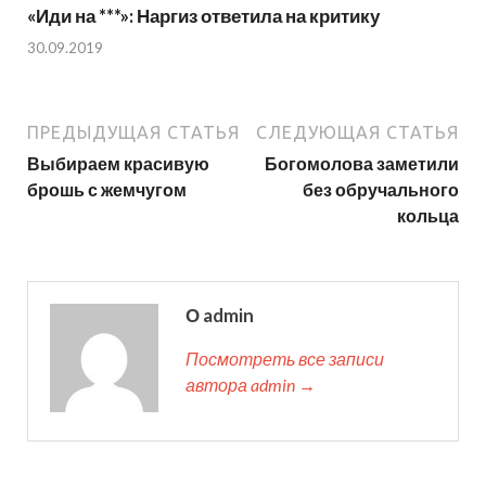
«Иди на ***»: Наргиз ответила на критику
30.09.2019
ПРЕДЫДУЩАЯ СТАТЬЯ
СЛЕДУЮЩАЯ СТАТЬЯ
Выбираем красивую
Богомолова заметили
брошь с жемчугом
без обручального
кольца
О admin
Посмотреть все записи
автора admin →