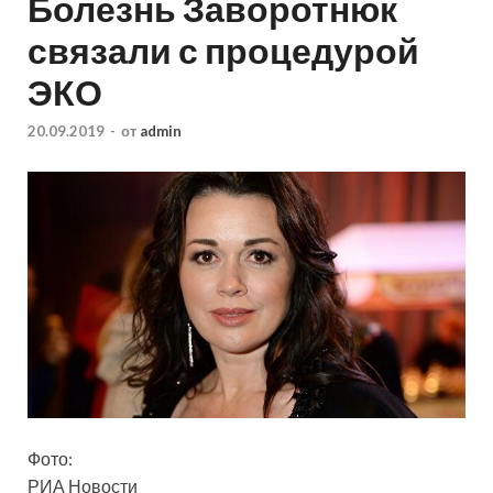
Болезнь Заворотнюк
связали с процедурой
ЭКО
20.09.2019
-
от
admin
Фото:
РИА Новости