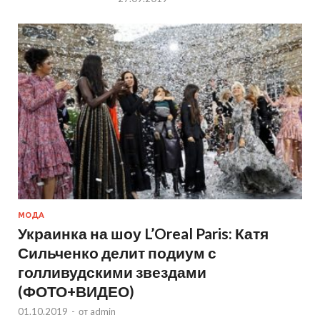
МОДА
Украинка на шоу L’Oreal Paris: Катя
Сильченко делит подиум с
голливудскими звездами
(ФОТО+ВИДЕО)
01.10.2019
-
от
admin