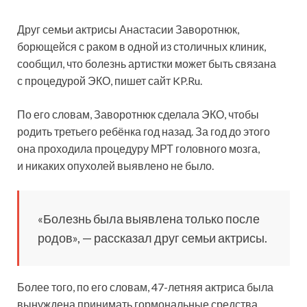
Друг семьи актрисы Анастасии Заворотнюк,
борющейся с раком в одной из столичных клиник,
сообщил, что болезнь артистки может быть связана
с процедурой ЭКО, пишет сайт KP.Ru.
По его словам, Заворотнюк сделала ЭКО, чтобы
родить третьего ребёнка
год назад. За год до этого
она проходила процедуру МРТ головного мозга,
и никаких опухолей выявлено не было.
«Болезнь была выявлена только после
родов», — рассказал друг семьи актрисы.
Более того, по его словам, 47-летняя актриса была
вынуждена принимать гормональные средства,