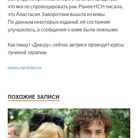
что могло спровоцировать рак. Ранее НСН писала,
что Анастасия Заворотнюк вышла из комы.
По данным некоторых изданий, её состояние
улучшилось, а сообщения о коме были ложными.
Как пишут «Дни.ру», сейчас актрисе проводят курсы
лучевой терапии.
news.rambler.ru
ПОХОЖИЕ ЗАПИСИ