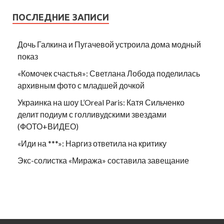
ПОСЛЕДНИЕ ЗАПИСИ
Дочь Галкина и Пугачевой устроила дома модный
показ
«Комочек счастья»: Светлана Лобода поделилась
архивным фото с младшей дочкой
Украинка на шоу L’Oreal Paris: Катя Сильченко
делит подиум с голливудскими звездами
(ФОТО+ВИДЕО)
«Иди на ***»: Наргиз ответила на критику
Экс-солистка «Миража» составила завещание