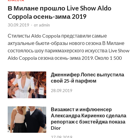
КРАСОТА
В Милане прошло Live Show Aldo
Coppola осень-зима 2019
30.09.2019
-
от
admin
Стилисты Aldo Coppola представили самые
актуальные бьюти-образы нового сезона В Милане
состоялось шоу парикмахерского искусства Live Show
Aldo Coppola сезона осень-зима 2019. Около 1 500
Дженнифер Лопес выпустила
свой 25-й парфюм
28.09.2019
Визажист и инфлюенсер
Александра Кириенко сделала
репортаж с бэкстейджа показа
Dior
27.09.2019