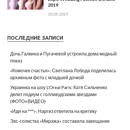
2019
30.09.2019
ПОСЛЕДНИЕ ЗАПИСИ
Дочь Галкина и Пугачевой устроила дома модный
показ
«Комочек счастья»: Светлана Лобода поделилась
архивным фото с младшей дочкой
Украинка на шоу L’Oreal Paris: Катя Сильченко
делит подиум с голливудскими звездами
(ФОТО+ВИДЕО)
«Иди на ***»: Наргиз ответила на критику
Экс-солистка «Миража» составила завещание