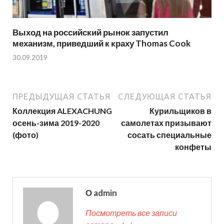
Выход на российский рынок запустил
механизм, приведший к краху Thomas Cook
30.09.2019
ПРЕДЫДУЩАЯ СТАТЬЯ
СЛЕДУЮЩАЯ СТАТЬЯ
Коллекция ALEXACHUNG
Курильщиков в
осень-зима 2019-2020
самолетах призывают
(фото)
сосать специальные
конфеты
О admin
Посмотреть все записи