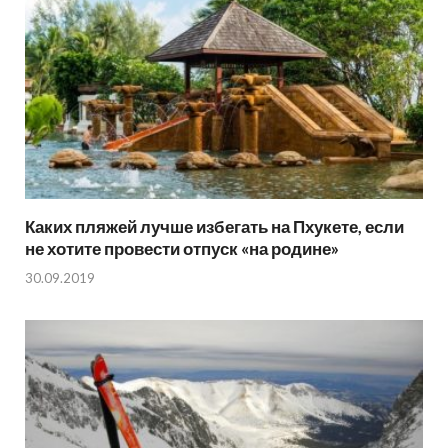
Каких пляжей лучше избегать на Пхукете, если
не хотите провести отпуск «на родине»
30.09.2019