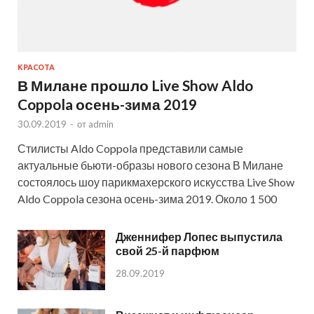
КРАСОТА
В Милане прошло Live Show Aldo
Coppola осень-зима 2019
30.09.2019
-
от
admin
Стилисты Aldo Coppola представили самые
актуальные бьюти-образы нового сезона В Милане
состоялось шоу парикмахерского искусства Live Show
Aldo Coppola сезона осень-зима 2019. Около 1 500
Дженнифер Лопес выпустила
свой 25-й парфюм
28.09.2019