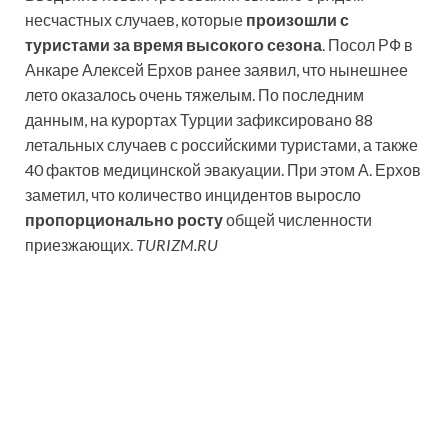
несчастных случаев, которые
произошли с
туристами за время высокого сезона
. Посол РФ в
Анкаре Алексей Ерхов ранее заявил, что нынешнее
лето оказалось очень тяжелым. По последним
данным, на курортах Турции зафиксировано 88
летальных случаев с российскими туристами, а также
40 фактов медицинской эвакуации. При этом А. Ерхов
заметил, что количество инцидентов выросло
пропорционально росту
общей численности
приезжающих.
TURIZM.RU