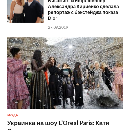
Визажист и инфлюенсер
Александра Кириенко сделала
репортаж с бэкстейджа показа
Dior
27.09.2019
МОДА
Украинка на шоу L’Oreal Paris: Катя