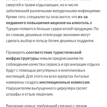
смертей и травм отдыхающих, но и число
заболеваний различными желудочными инфекциями.
Кроме того, специалисты опасаются, что
из-за
недавнего повышения акцизов на алкоголь
в
Турции появится больше суррогатной продукции. По
их словам, дешевые отели ради экономии могут
сделать выбор в пользу более дешевых подделок.
Проверять
соответствие туристической
инфраструктуры
новым предписаниям по
соблюдению качества сервиса и организации отдыха
будут с помощью регулярных и внеплановых
инспекций. Для этого на всех курортах Антальи
намерены создать
инспекционные комиссии
.
Нарушителям выпущенного циркуляра грозят
штрафы и отзыв лицензии.
Введение новых требований связано с рядом