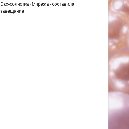
Экс-солистка «Миража» составила
завещание