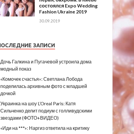
состоялся Expo Wedding
Fashion Ukraine 2019
30.09.2019
ПОСЛЕДНИЕ ЗАПИСИ
Дочь Галкина и Пугачевой устроила дома
модный показ
«Комочек счастья»: Светлана Лобода
поделилась архивным фото с младшей
дочкой
Украинка на шоу L’Oreal Paris: Катя
Сильченко делит подиум с голливудскими
звездами (ФОТО+ВИДЕО)
«Иди на ***»: Наргиз ответила на критику