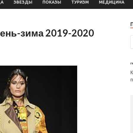
ДА
ЗВЕЗДЫ
ПОКАЗЫ
ТУРИЗМ
МЕДИЦИНА
сень-зима 2019-2020
r
п