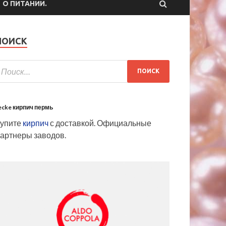
О ПИТАНИИ.
ПОИСК
ecke кирпич пермь
Купите
кирпич
с доставкой. Официальные
артнеры заводов.