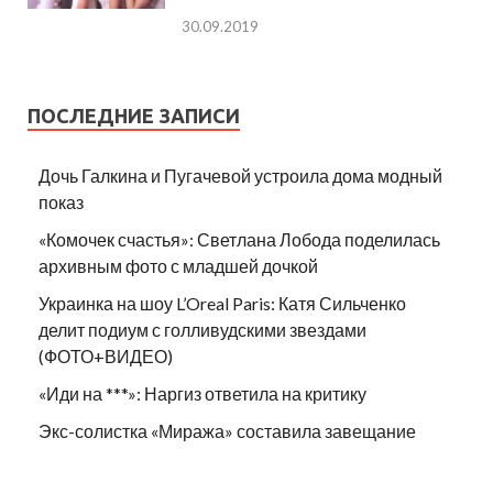
30.09.2019
ПОСЛЕДНИЕ ЗАПИСИ
Дочь Галкина и Пугачевой устроила дома модный
показ
«Комочек счастья»: Светлана Лобода поделилась
архивным фото с младшей дочкой
Украинка на шоу L’Oreal Paris: Катя Сильченко
делит подиум с голливудскими звездами
(ФОТО+ВИДЕО)
«Иди на ***»: Наргиз ответила на критику
Экс-солистка «Миража» составила завещание