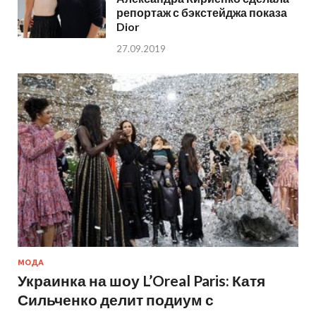
репортаж с бэкстейджа показа
Dior
27.09.2019
МОДА
Украинка на шоу L’Oreal Paris: Катя
Сильченко делит подиум с