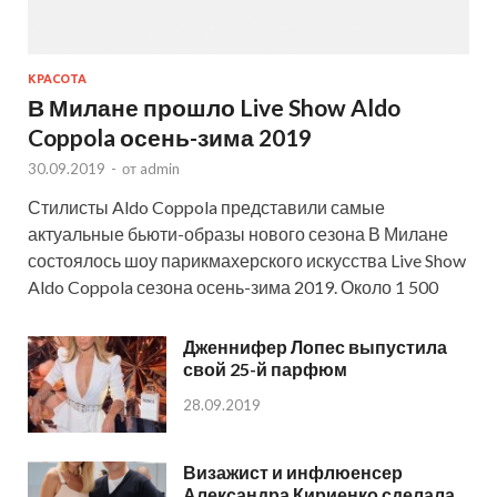
КРАСОТА
В Милане прошло Live Show Aldo
Coppola осень-зима 2019
30.09.2019
-
от
admin
Стилисты Aldo Coppola представили самые
актуальные бьюти-образы нового сезона В Милане
состоялось шоу парикмахерского искусства Live Show
Aldo Coppola сезона осень-зима 2019. Около 1 500
Дженнифер Лопес выпустила
свой 25-й парфюм
28.09.2019
Визажист и инфлюенсер
Александра Кириенко сделала