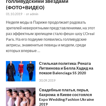
голливудскими звездами
(ФОТО+ВИДЕО)
01.10.2019
-
от
admin
Неделя моды в Париже продолжает радовать
зрителей невероятными представлениями, на этот
раз эффектным зрелищем стало фешн-шоу L’Oreal
Paris. На его подиуме появились голливудские
актрисы, знаменитые певицы и модели, среди
которых впервые …
Стильная политика: Рената
Литвинова и Белла Хадид на
показе Balenciaga SS 2020
30.09.2019
Свадебные платья, перья,
бахрома: в Киеве состоялся
Expo Wedding Fashion Ukraine
2019