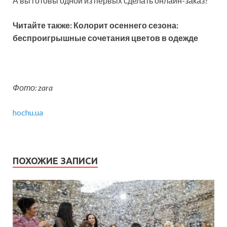
А вы готовы одной из первых сделать онлайн-заказ?
Читайте также: Колорит осеннего сезона:
беспроигрышные сочетания цветов в одежде
Фото: zara
hochu.ua
ПОХОЖИЕ ЗАПИСИ