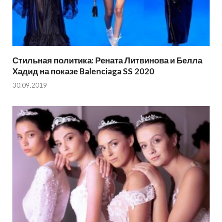
Стильная политика: Рената Литвинова и Белла
Хадид на показе Balenciaga SS 2020
30.09.2019