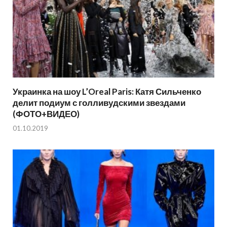
Украинка на шоу L’Oreal Paris: Катя Сильченко
делит подиум с голливудскими звездами
(ФОТО+ВИДЕО)
01.10.2019