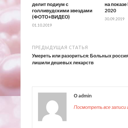
делит подиум с
на показе 
голливудскими звездами
2020
(ФОТО+ВИДЕО)
30.09.2019
01.10.2019
ПРЕДЫДУЩАЯ СТАТЬЯ
Умереть или разориться: Больных росси
лишили дешевых лекарств
О admin
Посмотреть все записи 