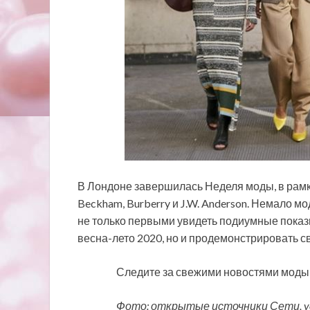
В Лондоне завершилась Неделя моды, в рамк
Beckham, Burberry и J.W. Anderson. Немало 
не только первыми увидеть подиумные показ
весна-лето 2020, но и
продемонстрировать с
Следите за свежими новостями моды 
Фото: открытые источники Сети, vo