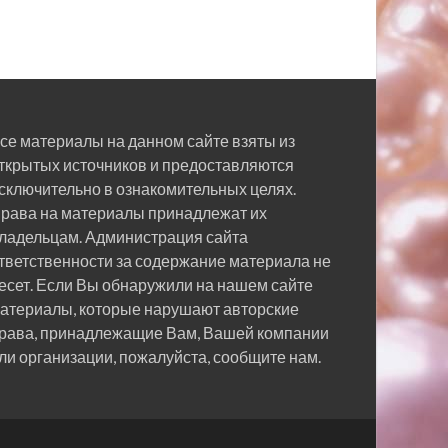
се материалы на данном сайте взяты из
ткрытых источников и предоставляются
сключительно в ознакомительных целях.
рава на материалы принадлежат их
ладельцам. Администрация сайта
тветственности за содержание материала не
есет. Если Вы обнаружили на нашем сайте
атериалы, которые нарушают авторские
рава, принадлежащие Вам, Вашей компании
ли организации, пожалуйста, сообщите нам.