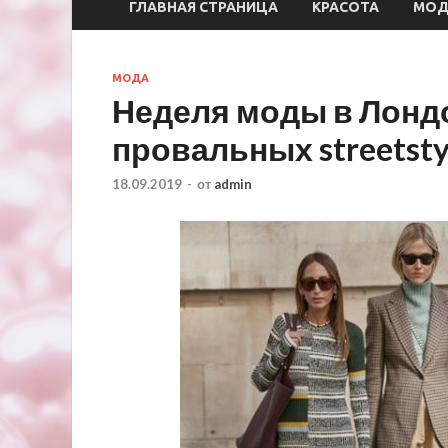
ГЛАВНАЯ СТРАНИЦА
КРАСОТА
МО
МОДА
Неделя моды в Лондо
провальных streetst
18.09.2019
-
от
admin