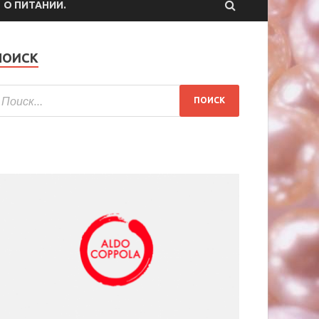
О ПИТАНИИ.
ПОИСК