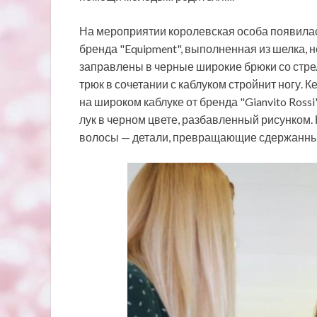
На мероприятии королевская особа появилась
бренда "Equipment", выполненная из шелка, н
заправлены в черные широкие брюки со стре
трюк в сочетании с каблуком стройнит ногу
на широком каблуке от бренда "Gianvito Ross
лук в черном цвете, разбавленный рисунком
волосы — детали, превращающие сдержанный