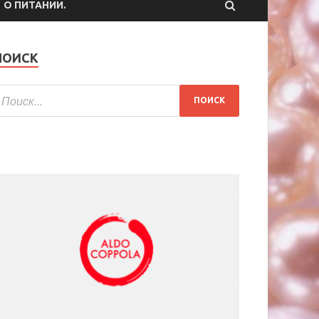
О ПИТАНИИ.
ПОИСК