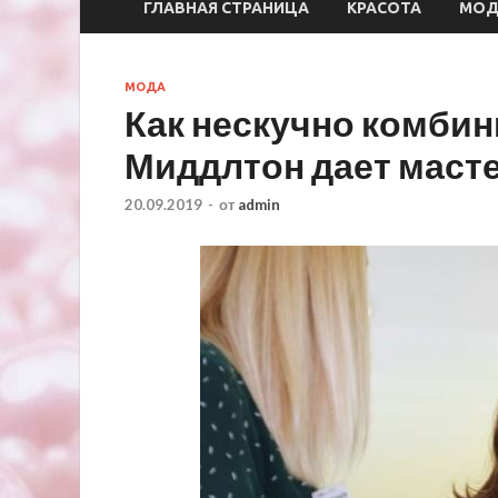
ГЛАВНАЯ СТРАНИЦА
КРАСОТА
МО
МОДА
Как нескучно комбин
Миддлтон дает маст
20.09.2019
-
от
admin