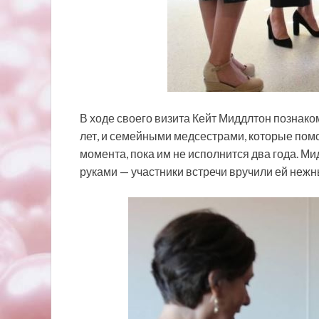
В ходе своего визита Кейт Миддлтон познако
лет, и семейными медсестрами, которые помо
момента, пока им не исполнится два года. Ми
руками — участники встречи вручили ей нежны