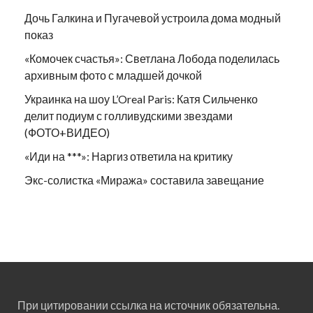
Дочь Галкина и Пугачевой устроила дома модный
показ
«Комочек счастья»: Светлана Лобода поделилась
архивным фото с младшей дочкой
Украинка на шоу L’Oreal Paris: Катя Сильченко
делит подиум с голливудскими звездами
(ФОТО+ВИДЕО)
«Иди на ***»: Наргиз ответила на критику
Экс-солистка «Миража» составила завещание
При цитировании ссылка на источник обязательна.