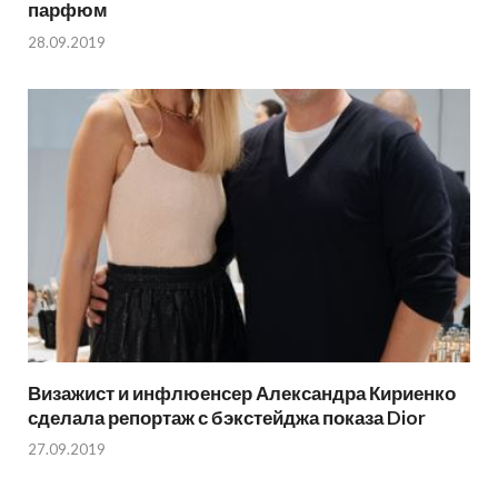
парфюм
28.09.2019
Визажист и инфлюенсер Александра Кириенко
сделала репортаж с бэкстейджа показа Dior
27.09.2019