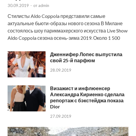
30.09.2019
-
от
admin
Стилисты Aldo Coppola представили самые
актуальные бьюти-образы нового сезона В Милане
состоялось шоу парикмахерского искусства Live Show
Aldo Coppola сезона осень-зима 2019. Около 1 500
Дженнифер Лопес выпустила
свой 25-й парфюм
28.09.2019
Визажист и инфлюенсер
Александра Кириенко сделала
репортаж с бэкстейджа показа
Dior
27.09.2019