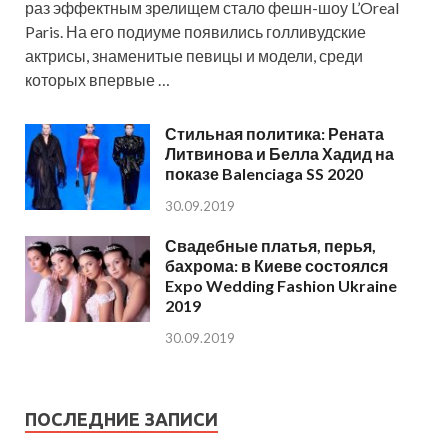
раз эффектным зрелищем стало фешн-шоу L’Oreal
Paris. На его подиуме появились голливудские
актрисы, знаменитые певицы и модели, среди
которых впервые …
Стильная политика: Рената
Литвинова и Белла Хадид на
показе Balenciaga SS 2020
30.09.2019
Свадебные платья, перья,
бахрома: в Киеве состоялся
Expo Wedding Fashion Ukraine
2019
30.09.2019
ПОСЛЕДНИЕ ЗАПИСИ