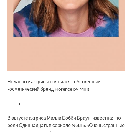
Недавно у актрисы появился собственный
косметический бренд Florence by Mills
В августе актриса Милли Бобби Браун, известная по
роли Одиннадцать в сериале Netflix «Очень странные