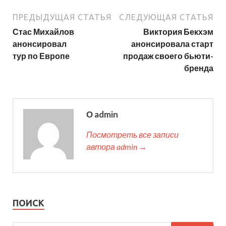
ПРЕДЫДУЩАЯ СТАТЬЯ
СЛЕДУЮЩАЯ СТАТЬЯ
Стас Михайлов
Виктория Бекхэм
анонсировал
анонсировала старт
тур по Европе
продаж своего бьюти-
бренда
О admin
Посмотреть все записи
автора admin →
ПОИСК