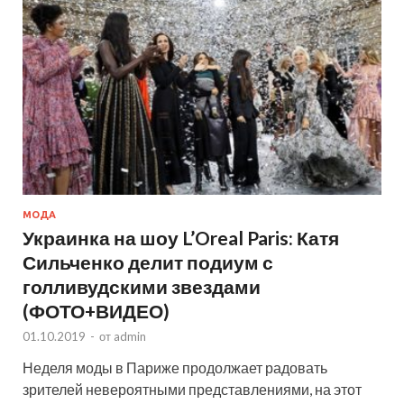
МОДА
Украинка на шоу L’Oreal Paris: Катя
Сильченко делит подиум с
голливудскими звездами
(ФОТО+ВИДЕО)
01.10.2019
-
от
admin
Неделя моды в Париже продолжает радовать
зрителей невероятными представлениями, на этот