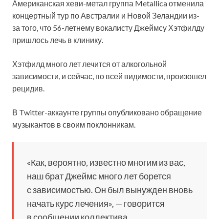
Американская хеви-метал группа Metallica отменила
концертный тур по Австралии и Новой Зеландии из-
за того, что 56-летнему вокалисту Джеймсу Хэтфилду
пришлось лечь в клинику.
Хэтфилд много лет лечится от алкогольной
зависимости, и сейчас, по всей
видимости, произошел
рецидив.
В Twitter-аккаунте группы опубликовано обращение
музыкантов в своим поклонникам.
«Как, вероятно, известно многим из вас,
наш брат Джеймс много лет борется
с зависимостью. Он был вынужден вновь
начать курс лечения», — говорится
в сообщении коллектива.