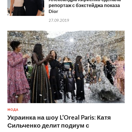
репортаж с бэкстейджа показа
Dior
27.09.2019
МОДА
Украинка на шоу L’Oreal Paris: Катя
Сильченко делит подиум с