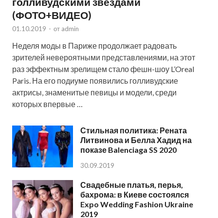
голливудскими звездами
(ФОТО+ВИДЕО)
01.10.2019
-
от
admin
Неделя моды в Париже продолжает радовать
зрителей невероятными представлениями, на этот
раз эффектным зрелищем стало фешн-шоу L’Oreal
Paris. На его подиуме появились голливудские
актрисы, знаменитые певицы и модели, среди
которых впервые …
Стильная политика: Рената
Литвинова и Белла Хадид на
показе Balenciaga SS 2020
30.09.2019
Свадебные платья, перья,
бахрома: в Киеве состоялся
Expo Wedding Fashion Ukraine
2019