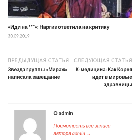
«Иди на ***»: Наргиз ответила на критику
30.09.2019
ПРЕДЫДУЩАЯ СТАТЬЯ
СЛЕДУЮЩАЯ СТАТЬЯ
Звезда группы «Мираж»
К-медицина: Как Корея
написала завещание
идет в мировые
здравницы
О admin
Посмотреть все записи
автора admin →