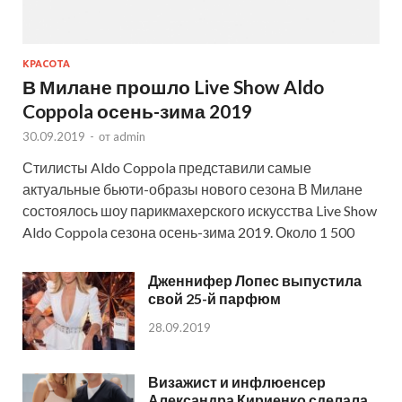
КРАСОТА
В Милане прошло Live Show Aldo
Coppola осень-зима 2019
30.09.2019
-
от
admin
Стилисты Aldo Coppola представили самые
актуальные бьюти-образы нового сезона В Милане
состоялось шоу парикмахерского искусства Live Show
Aldo Coppola сезона осень-зима 2019. Около 1 500
Дженнифер Лопес выпустила
свой 25-й парфюм
28.09.2019
Визажист и инфлюенсер
Александра Кириенко сделала