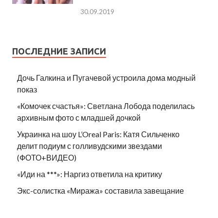
30.09.2019
ПОСЛЕДНИЕ ЗАПИСИ
Дочь Галкина и Пугачевой устроила дома модный
показ
«Комочек счастья»: Светлана Лобода поделилась
архивным фото с младшей дочкой
Украинка на шоу L’Oreal Paris: Катя Сильченко
делит подиум с голливудскими звездами
(ФОТО+ВИДЕО)
«Иди на ***»: Наргиз ответила на критику
Экс-солистка «Миража» составила завещание