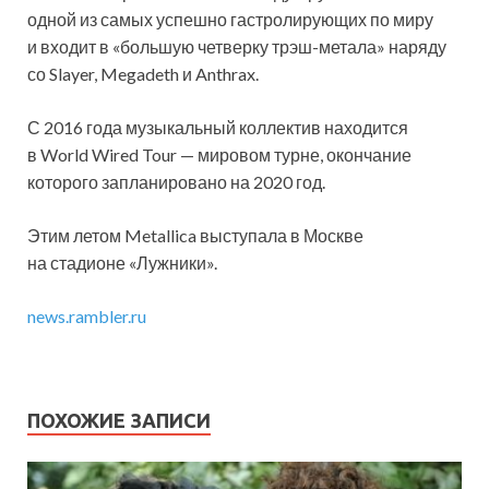
одной из самых успешно гастролирующих по миру
и входит в «большую четверку трэш-метала» наряду
со Slayer, Megadeth и Anthrax.
С 2016 года музыкальный коллектив находится
в World Wired Tour — мировом турне, окончание
которого запланировано на 2020 год.
Этим летом Metallica выступала в Москве
на стадионе «Лужники».
news.rambler.ru
ПОХОЖИЕ ЗАПИСИ