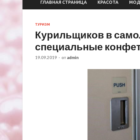
ГЛАВНАЯ СТРАНИЦА
КРАСОТА
МО
ТУРИЗМ
Курильщиков в само
специальные конфе
19.09.2019
-
от
admin