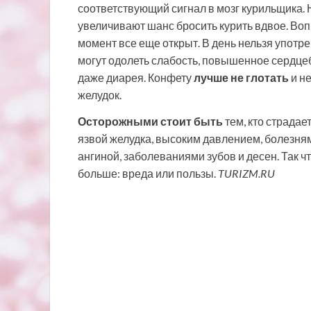
соответствующий сигнал в мозг курильщика. 
увеличивают шанс бросить курить вдвое. Во
момент все еще открыт. В день нельзя употр
могут одолеть слабость, повышенное сердцеб
даже диарея. Конфету
лучше не глотать
и не
желудок.
Осторожными стоит быть
тем, кто страда
язвой желудка, высоким давлением, болезня
ангиной, заболеваниями зубов и десен. Так ч
больше: вреда или пользы.
TURIZM.RU