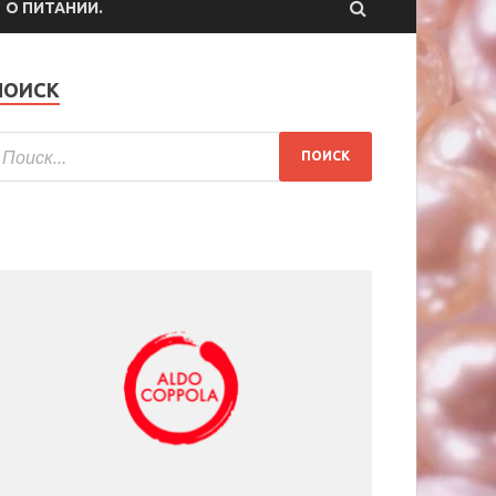
О ПИТАНИИ.
ПОИСК