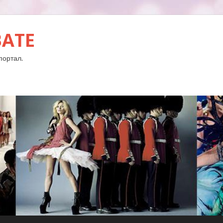
BATE
портал.