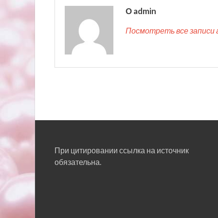
О admin
Посмотреть все записи 
При цитировании ссылка на источник
обязательна.