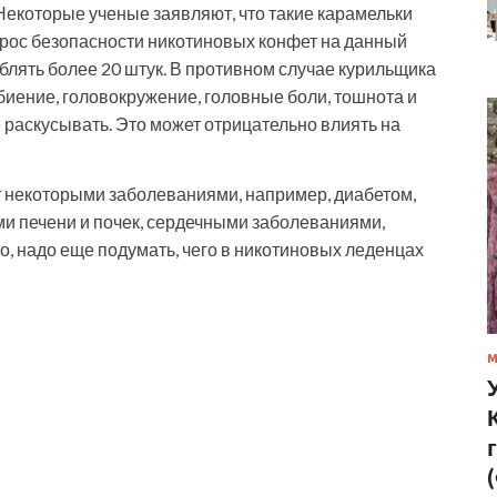
Некоторые ученые заявляют, что такие карамельки
прос безопасности никотиновых конфет на данный
еблять более 20 штук. В противном случае курильщика
иение, головокружение, головные боли, тошнота и
 раскусывать. Это может отрицательно влиять на
ет некоторыми заболеваниями, например, диабетом,
ми печени и почек, сердечными заболеваниями,
то, надо еще подумать, чего в никотиновых леденцах