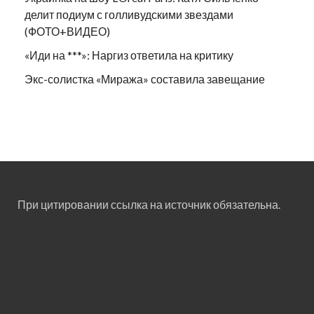
делит подиум с голливудскими звездами
(ФОТО+ВИДЕО)
«Иди на ***»: Наргиз ответила на критику
Экс-солистка «Миража» составила завещание
При цитировании ссылка на источник обязательна.