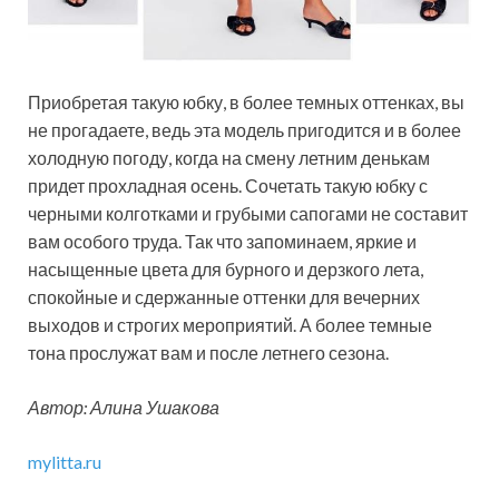
Приобретая такую юбку, в более темных оттенках, вы
не прогадаете, ведь эта модель пригодится и в более
холодную погоду, когда на смену летним денькам
придет прохладная осень. Сочетать такую юбку с
черными колготками и грубыми сапогами не составит
вам особого труда. Так что запоминаем, яркие и
насыщенные цвета для бурного и дерзкого лета,
спокойные и сдержанные оттенки для вечерних
выходов и строгих мероприятий. А более темные
тона прослужат вам и после летнего сезона.
Автор: Алина Ушакова
mylitta.ru