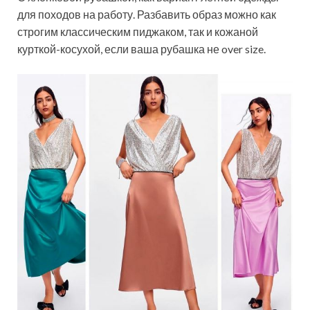
для походов на работу. Разбавить образ можно как
строгим классическим пиджаком, так и кожаной
курткой-косухой, если ваша рубашка не over size.