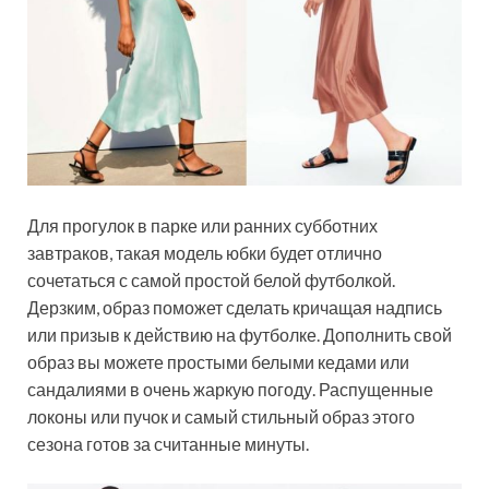
Для прогулок в парке или ранних субботних
завтраков, такая модель юбки будет отлично
сочетаться с самой простой белой футболкой.
Дерзким, образ поможет сделать кричащая надпись
или призыв к действию на футболке. Дополнить свой
образ вы можете простыми белыми кедами или
сандалиями в очень жаркую погоду. Распущенные
локоны или пучок и самый стильный образ этого
сезона готов за считанные минуты.