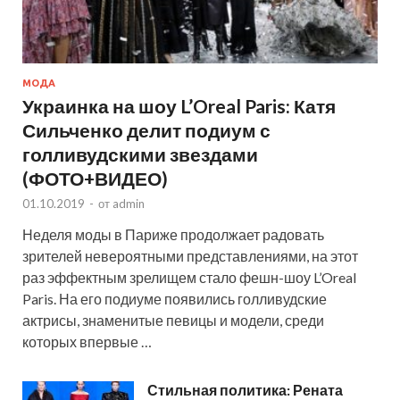
МОДА
Украинка на шоу L’Oreal Paris: Катя
Сильченко делит подиум с
голливудскими звездами
(ФОТО+ВИДЕО)
01.10.2019
-
от
admin
Неделя моды в Париже продолжает радовать
зрителей невероятными представлениями, на этот
раз эффектным зрелищем стало фешн-шоу L’Oreal
Paris. На его подиуме появились голливудские
актрисы, знаменитые певицы и модели, среди
которых впервые …
Стильная политика: Рената