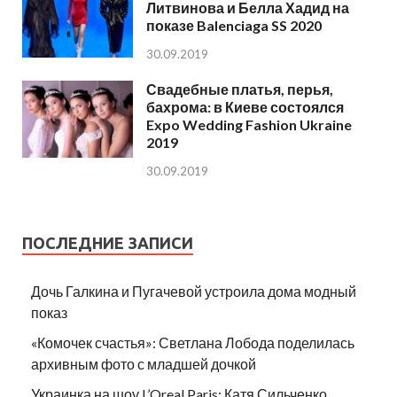
Литвинова и Белла Хадид на
показе Balenciaga SS 2020
30.09.2019
Свадебные платья, перья,
бахрома: в Киеве состоялся
Expo Wedding Fashion Ukraine
2019
30.09.2019
ПОСЛЕДНИЕ ЗАПИСИ
Дочь Галкина и Пугачевой устроила дома модный
показ
«Комочек счастья»: Светлана Лобода поделилась
архивным фото с младшей дочкой
Украинка на шоу L’Oreal Paris: Катя Сильченко