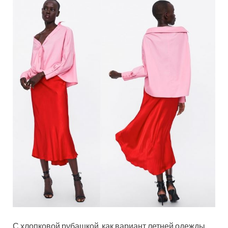
С хлопковой рубашкой, как вариант летней одежды