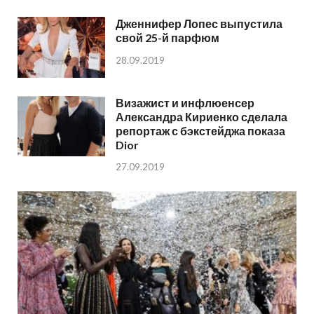
Дженнифер Лопес выпустила
свой 25-й парфюм
28.09.2019
Визажист и инфлюенсер
Александра Кириенко сделала
репортаж с бэкстейджа показа
Dior
27.09.2019