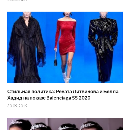
Стильная политика: Рената Литвинова и Белла
Хадид на показе Balenciaga SS 2020
30.09.2019