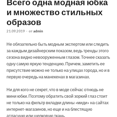
Всего одна модная юбка
и множество стильных
образов
21.09.2019
-
от
admin
Не обязательно быть модным экспертом или следить
за каждым дизайнерским показом, ведь тренды этого
сезона видно невооруженным глазом. Точнее сказать
одну самую яркую тенденцию. Причем, заметить ее
присутствие можно не только на улицах города, но и в
первую очередь на
манекенах в магазинах.
Ни для кого не секрет, что в моде сейчас отнюдь не
мини юбки. Поэтому обратить свой зоркий глаз стоит
не только на фильтр вкладки длины «миди» на сайтах
интернет-магазинов, но еще и на блестящую
атласную или шелковую ткань.