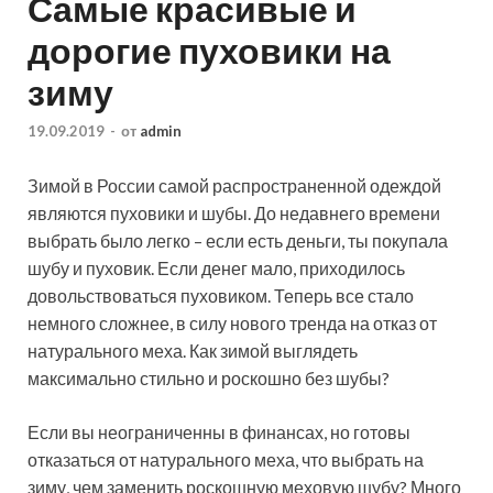
Самые красивые и
дорогие пуховики на
зиму
19.09.2019
-
от
admin
Зимой в России самой распространенной одеждой
являются пуховики и шубы. До недавнего времени
выбрать было легко – если есть деньги, ты покупала
шубу и пуховик. Если денег мало, приходилось
довольствоваться пуховиком. Теперь все стало
немного сложнее, в силу нового тренда
на отказ от
натурального меха. Как зимой выглядеть
максимально стильно и роскошно без шубы?
Если вы неограниченны в финансах, но готовы
отказаться от натурального меха, что выбрать на
зиму, чем заменить роскошную меховую шубу? Много