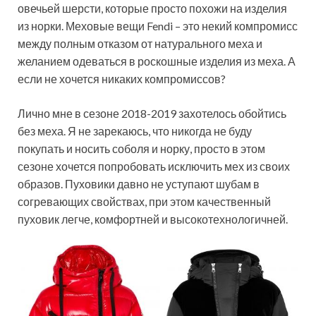
овечьей шерсти, которые просто похожи на изделия
из норки. Меховые вещи Fendi – это некий компромисс
между полным отказом от натурального меха и
желанием одеваться в роскошные изделия из меха. А
если не хочется никаких компромиссов?
Лично мне в сезоне 2018-2019 захотелось обойтись
без меха. Я не зарекаюсь, что никогда не буду
покупать и носить соболя и норку, просто в этом
сезоне хочется попробовать исключить мех из своих
образов. Пуховики давно не уступают шубам в
согревающих свойствах, при этом качественный
пуховик легче, комфортней и высокотехнологичней.