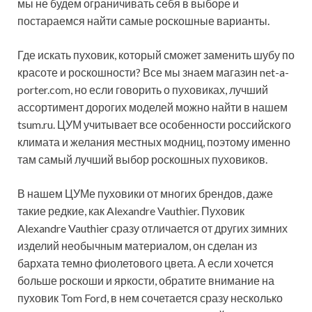
мы не будем ограничивать себя в выборе и
постараемся найти самые роскошные варианты.
Где искать пуховик, который сможет заменить шубу по
красоте и роскошности? Все мы знаем магазин net-a-
porter.com, но если говорить о пуховиках, лучший
ассортимент дорогих моделей можно найти в нашем
tsum.ru. ЦУМ учитывает все особенности российского
климата и желания местных модниц, поэтому именно
там самый лучший выбор роскошных пуховиков.
В нашем ЦУМе пуховики от многих брендов, даже
такие редкие, как Alexandre Vauthier. Пуховик
Alexandre Vauthier сразу отличается от других зимних
изделий необычным материалом, он сделан из
бархата темно фиолетового цвета. А если хочется
больше роскоши и яркости, обратите внимание на
пуховик Tom Ford, в нем сочетается сразу несколько