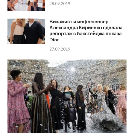
28.09.2019
Визажист и инфлюенсер
Александра Кириенко сделала
репортаж с бэкстейджа показа
Dior
27.09.2019