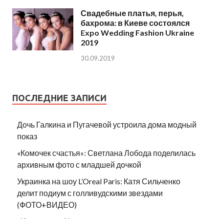
Свадебные платья, перья,
бахрома: в Киеве состоялся
Expo Wedding Fashion Ukraine
2019
30.09.2019
ПОСЛЕДНИЕ ЗАПИСИ
Дочь Галкина и Пугачевой устроила дома модный
показ
«Комочек счастья»: Светлана Лобода поделилась
архивным фото с младшей дочкой
Украинка на шоу L’Oreal Paris: Катя Сильченко
делит подиум с голливудскими звездами
(ФОТО+ВИДЕО)