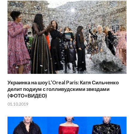
Украинка на шоу L’Oreal Paris: Катя Сильченко
делит подиум с голливудскими звездами
(ФОТО+ВИДЕО)
01.10.2019