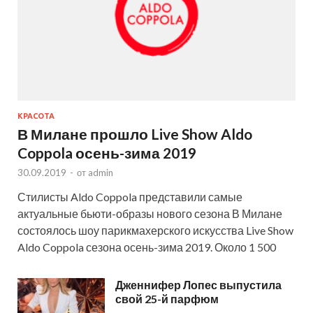
КРАСОТА
В Милане прошло Live Show Aldo
Coppola осень-зима 2019
30.09.2019
-
от
admin
Стилисты Aldo Coppola представили самые
актуальные бьюти-образы нового сезона В Милане
состоялось шоу парикмахерского искусства Live Show
Aldo Coppola сезона осень-зима 2019. Около 1 500
Дженнифер Лопес выпустила
свой 25-й парфюм