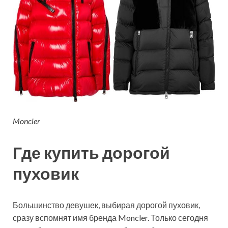
Moncler
Где купить дорогой
пуховик
Большинство девушек, выбирая дорогой пуховик,
сразу вспомнят имя бренда Moncler. Только сегодня